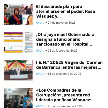
El descarado plan para
atornillarse en el poder: Rosa
Vásquez y...
etctv
-
24 de mayo de 2026
¡Otra joya más! Gobernadora
designa a funcionario
sancionado en el Hospital...
etctv
-
25 de febrero de 2026
I.E. N.° 20528 Virgen del Carmen
de Barranca, entre las mejores...
etctv
-
14 de diciembre de 2025
«Los Compadres de la
Corrupción», presunta red
liderada por Rosa Vásquez:...
etctv
-
21 de noviembre de 2025