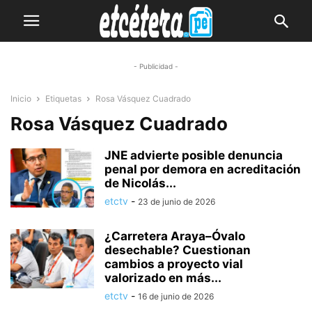
- Publicidad -
Inicio
Etiquetas
Rosa Vásquez Cuadrado
Rosa Vásquez Cuadrado
JNE advierte posible denuncia
penal por demora en acreditación
de Nicolás...
etctv
-
23 de junio de 2026
¿Carretera Araya–Óvalo
desechable? Cuestionan
cambios a proyecto vial
valorizado en más...
etctv
-
16 de junio de 2026