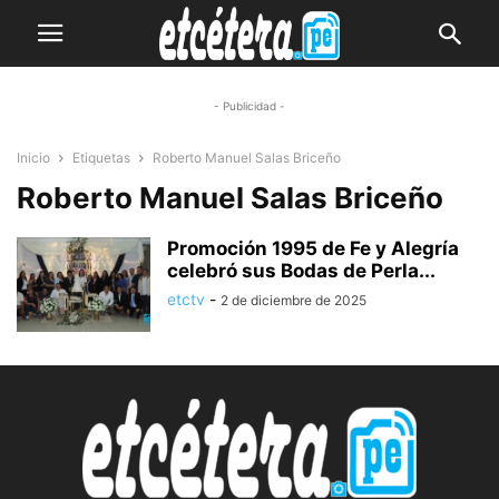
- Publicidad -
Inicio
Etiquetas
Roberto Manuel Salas Briceño
Roberto Manuel Salas Briceño
Promoción 1995 de Fe y Alegría
celebró sus Bodas de Perla...
etctv
-
2 de diciembre de 2025