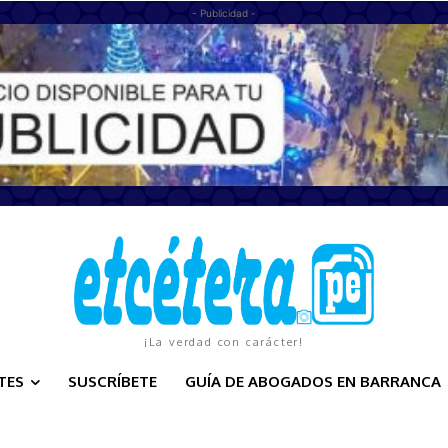
- Publicidad -
¡La verdad con carácter!
TES
SUSCRÍBETE
GUÍA DE ABOGADOS EN BARRANCA