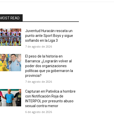
MOST READ
Juventud Huracán rescata un
punto ante Sport Boys y sigue
soñando en la Liga 3
7 de agosto de 2026
El peso de la historia en
Barranca: ¿Lograrán volver al
poder dos organizaciones
políticas que ya gobernaron la
provincia?
7 de agosto de 2026
Capturan en Pativilca a hombre
con Notificación Roja de
INTERPOL por presunto abuso
sexual contra menor
6 de agosto de 2026