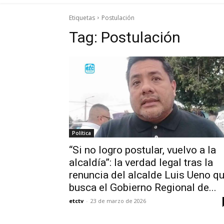
Etiquetas
Postulación
Tag:
Postulación
Política
“Si no logro postular, vuelvo a la
alcaldía”: la verdad legal tras la
renuncia del alcalde Luis Ueno q
busca el Gobierno Regional de...
etctv
-
23 de marzo de 2026