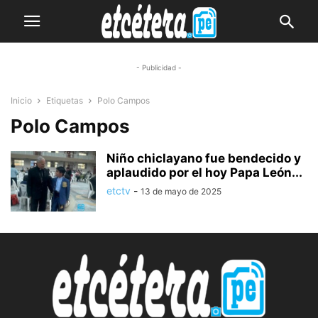
- Publicidad -
Inicio
Etiquetas
Polo Campos
Polo Campos
Niño chiclayano fue bendecido y
aplaudido por el hoy Papa León...
etctv
-
13 de mayo de 2025