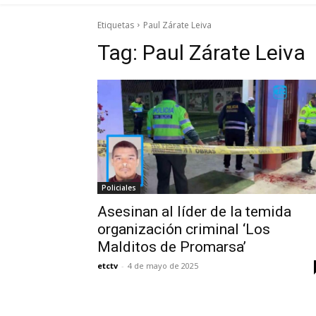
Etiquetas
Paul Zárate Leiva
Tag:
Paul Zárate Leiva
Policiales
Asesinan al líder de la temida
organización criminal ‘Los
Malditos de Promarsa’
etctv
-
4 de mayo de 2025