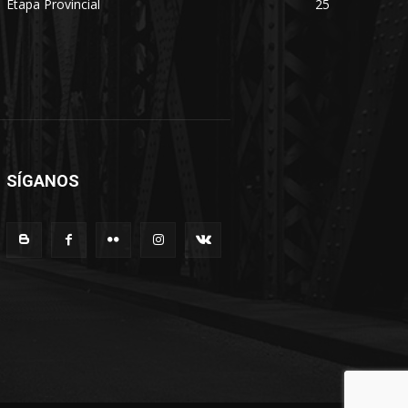
Etapa Provincial
25
SÍGANOS