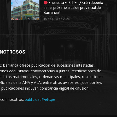
Encuesta ETC.PE: ¿Quién debería
ser el próximo alcalde provincial de
Barranca?
16 de julio de 2026
 NOTROSOS
C Barranca ofrece publicación de sucesiones intestadas,
iones adquisitivas, convocatorias a juntas, rectificaciones de
 edictos matrimoniales, ordenanzas municipales, resoluciones
oficiales de la ANA y ALA, entre otros avisos exigidos por ley.
 publicaciones incluyen constancia digital de difusión.
 con nosotros:
publicidad@etc.pe