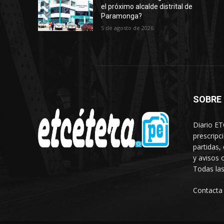
el próximo alcalde distrital de
Paramonga?
5 de agosto de 2026
SOBRE
Diario ET
prescripc
partidas,
y avisos 
Todas las
Contacta