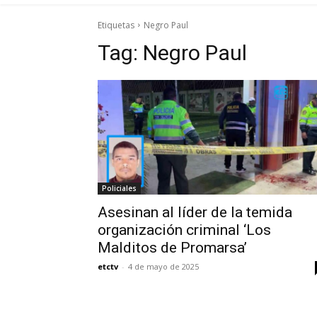
Etiquetas
Negro Paul
Tag:
Negro Paul
Policiales
Asesinan al líder de la temida
organización criminal ‘Los
Malditos de Promarsa’
etctv
-
4 de mayo de 2025