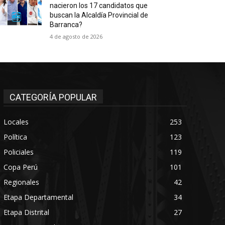
nacieron los 17 candidatos que
buscan la Alcaldía Provincial de
Barranca?
4 de agosto de 2026
CATEGORÍA POPULAR
Locales
253
Política
123
Policiales
119
Copa Perú
101
Regionales
42
Etapa Departamental
34
Etapa Distrital
27