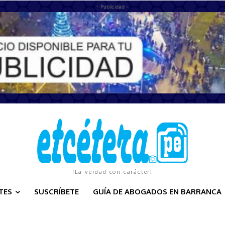
- Publicidad -
¡La verdad con carácter!
TES
SUSCRÍBETE
GUÍA DE ABOGADOS EN BARRANCA