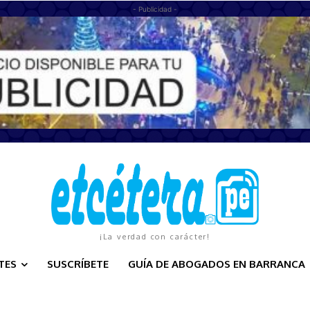
- Publicidad -
¡La verdad con carácter!
TES
SUSCRÍBETE
GUÍA DE ABOGADOS EN BARRANCA