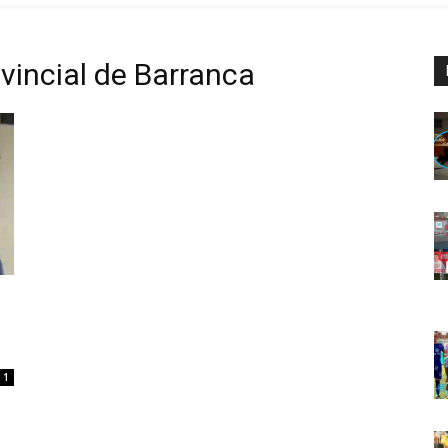
vincial de Barranca
1