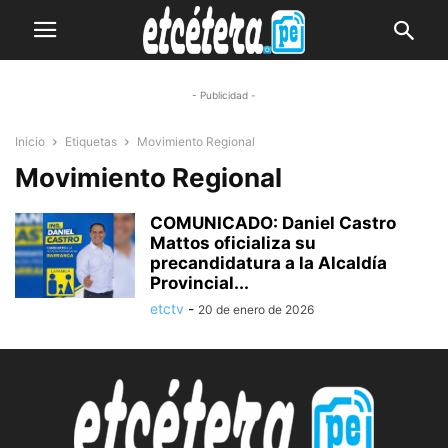
- Publicidad -
Inicio
Etiquetas
Movimiento Regional
Movimiento Regional
COMUNICADO: Daniel Castro
Mattos oficializa su
precandidatura a la Alcaldía
Provincial...
etctv
-
20 de enero de 2026