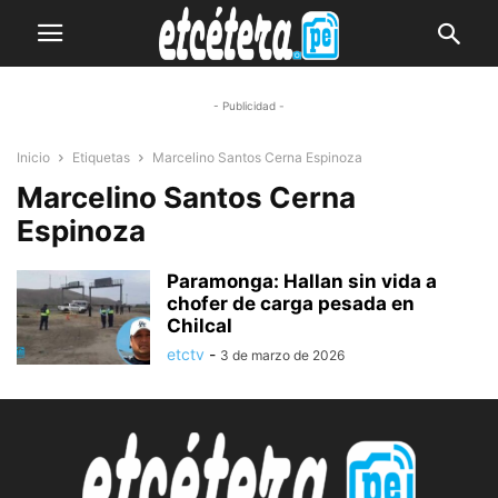
- Publicidad -
Inicio
Etiquetas
Marcelino Santos Cerna Espinoza
Marcelino Santos Cerna
Espinoza
Paramonga: Hallan sin vida a
chofer de carga pesada en
Chilcal
etctv
-
3 de marzo de 2026