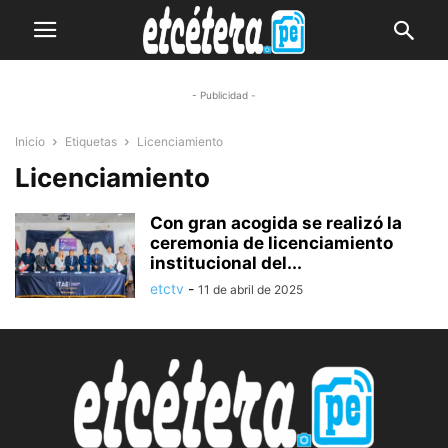
- Publicidad -
Inicio
Etiquetas
Licenciamiento
Licenciamiento
Con gran acogida se realizó la
ceremonia de licenciamiento
institucional del...
etctv
-
11 de abril de 2025