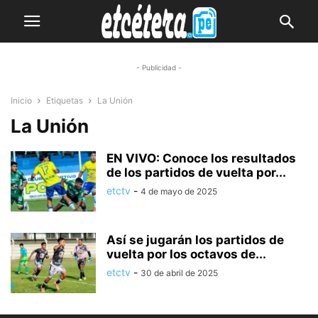
- Publicidad -
Inicio
Etiquetas
La Unión
La Unión
EN VIVO: Conoce los resultados
de los partidos de vuelta por...
etctv
-
4 de mayo de 2025
Así se jugarán los partidos de
vuelta por los octavos de...
etctv
-
30 de abril de 2025