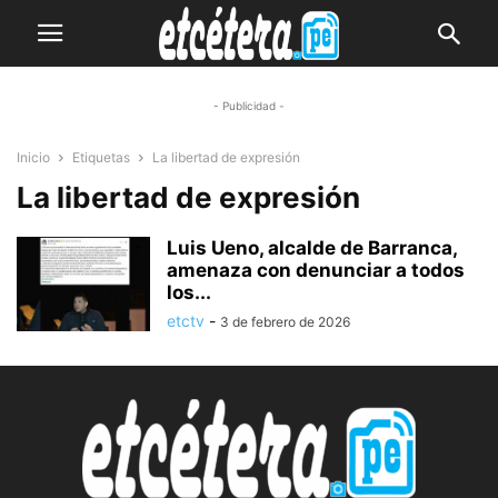
- Publicidad -
Inicio
Etiquetas
La libertad de expresión
La libertad de expresión
Luis Ueno, alcalde de Barranca,
amenaza con denunciar a todos
los...
etctv
-
3 de febrero de 2026