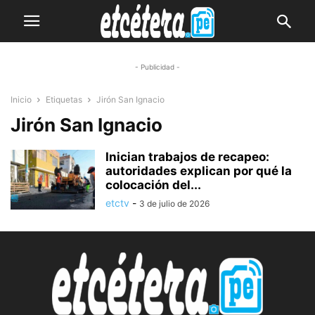
- Publicidad -
Inicio
Etiquetas
Jirón San Ignacio
Jirón San Ignacio
Inician trabajos de recapeo:
autoridades explican por qué la
colocación del...
etctv
-
3 de julio de 2026