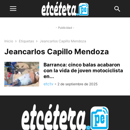
- Publicidad -
Inicio
Etiquetas
Jeancarlos Capillo Mendoza
Jeancarlos Capillo Mendoza
Barranca: cinco balas acabaron
con la vida de joven motociclista
en...
etctv
-
2 de septiembre de 2025