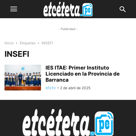
- Publicidad -
Inicio
Etiquetas
INSEFI
INSEFI
IES ITAE: Primer Instituto
Licenciado en la Provincia de
Barranca
etctv
-
2 de abril de 2025