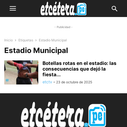
- Publicidad -
Inicio
Etiquetas
Estadio Municipal
Estadio Municipal
Botellas rotas en el estadio: las
consecuencias que dejó la
fiesta...
etctv
-
23 de octubre de 2025