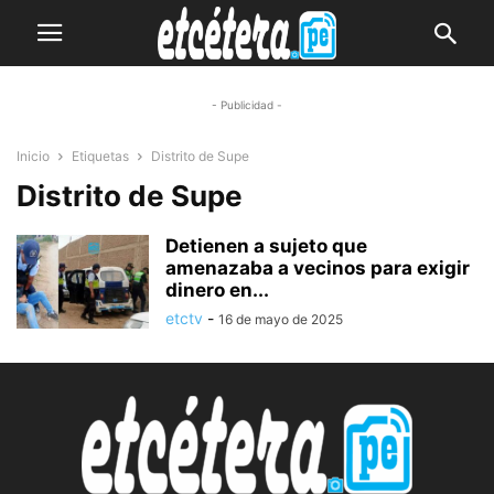
- Publicidad -
Inicio
Etiquetas
Distrito de Supe
Distrito de Supe
Detienen a sujeto que
amenazaba a vecinos para exigir
dinero en...
etctv
-
16 de mayo de 2025