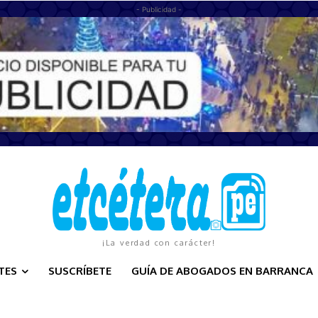
- Publicidad -
¡La verdad con carácter!
TES
SUSCRÍBETE
GUÍA DE ABOGADOS EN BARRANCA