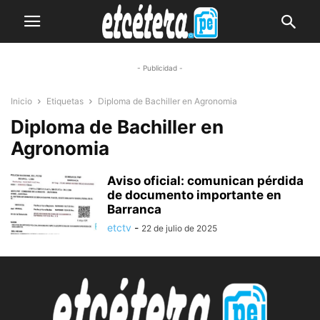
- Publicidad -
Inicio
Etiquetas
Diploma de Bachiller en Agronomia
Diploma de Bachiller en
Agronomia
Aviso oficial: comunican pérdida
de documento importante en
Barranca
etctv
-
22 de julio de 2025