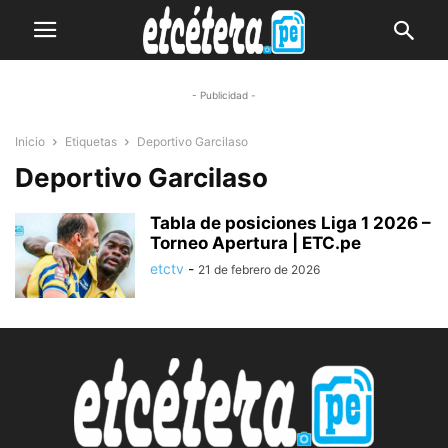
- Publicidad -
Inicio
Etiquetas
Deportivo Garcilaso
Deportivo Garcilaso
Tabla de posiciones Liga 1 2026 –
Torneo Apertura | ETC.pe
etctv
-
21 de febrero de 2026