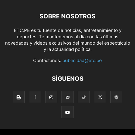
SOBRE NOSOTROS
ETC.PE es tu fuente de noticias, entretenimiento y
deportes. Te mantenemos al día con las últimas
novedades y videos exclusivos del mundo del espectáculo
y la actualidad política.
Contáctanos:
publicidad@etc.pe
SÍGUENOS