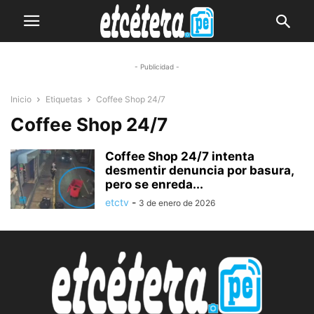
- Publicidad -
Inicio
Etiquetas
Coffee Shop 24/7
Coffee Shop 24/7
Coffee Shop 24/7 intenta
desmentir denuncia por basura,
pero se enreda...
etctv
-
3 de enero de 2026