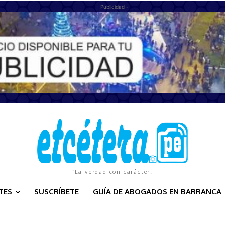
- Publicidad -
¡La verdad con carácter!
TES
SUSCRÍBETE
GUÍA DE ABOGADOS EN BARRANCA