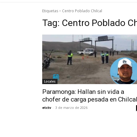
Etiquetas
Centro Poblado Chilcal
Tag:
Centro Poblado Ch
Locales
Paramonga: Hallan sin vida a
chofer de carga pesada en Chilca
etctv
-
3 de marzo de 2026