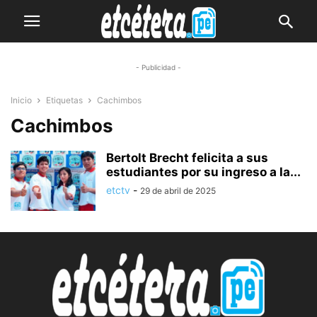
- Publicidad -
Inicio
Etiquetas
Cachimbos
Cachimbos
Bertolt Brecht felicita a sus
estudiantes por su ingreso a la...
etctv
-
29 de abril de 2025