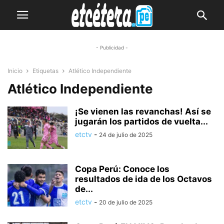
- Publicidad -
Inicio
Etiquetas
Atlético Independiente
Atlético Independiente
¡Se vienen las revanchas! Así se
jugarán los partidos de vuelta...
etctv
-
24 de julio de 2025
Copa Perú: Conoce los
resultados de ida de los Octavos
de...
etctv
-
20 de julio de 2025