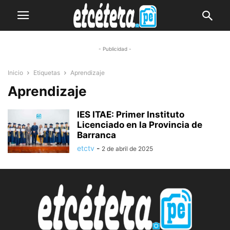
- Publicidad -
Inicio
Etiquetas
Aprendizaje
Aprendizaje
IES ITAE: Primer Instituto
Licenciado en la Provincia de
Barranca
etctv
-
2 de abril de 2025