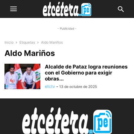
- Publicidad -
Inicio
Etiquetas
Aldo Mariños
Aldo Mariños
Alcalde de Pataz logra reuniones
con el Gobierno para exigir
obras...
etctv
-
13 de octubre de 2025