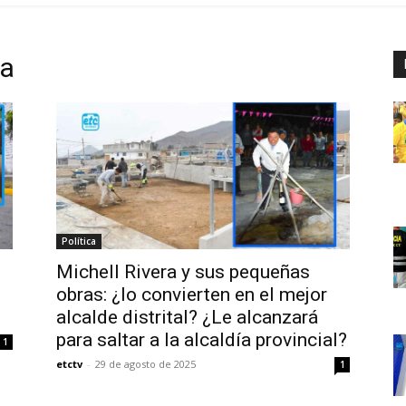
ca
Política
Michell Rivera y sus pequeñas
obras: ¿lo convierten en el mejor
alcalde distrital? ¿Le alcanzará
para saltar a la alcaldía provincial?
1
etctv
-
29 de agosto de 2025
1