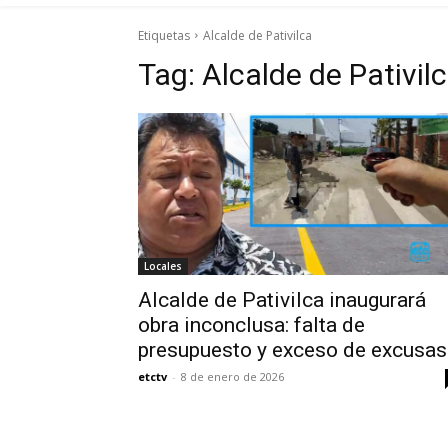
Etiquetas
Alcalde de Pativilca
Tag:
Alcalde de Pativil
Locales
Alcalde de Pativilca inaugurará
obra inconclusa: falta de
presupuesto y exceso de excusas
etctv
-
8 de enero de 2026