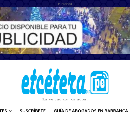
- Publicidad -
¡La verdad con carácter!
TES
SUSCRÍBETE
GUÍA DE ABOGADOS EN BARRANCA