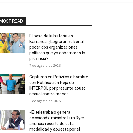
MOST READ
El peso de la historia en
Barranca: ¿Lograrán volver al
poder dos organizaciones
políticas que ya gobernaron la
provincia?
7 de agosto de 2026
Capturan en Pativilca a hombre
con Notificación Roja de
INTERPOL por presunto abuso
sexual contra menor
6 de agosto de 2026
«El teletrabajo genera
ociosidad»: ministro Luis Dyer
anuncia recorte de esta
modalidad y apuesta por el