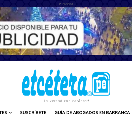
- Publicidad -
¡La verdad con carácter!
TES
SUSCRÍBETE
GUÍA DE ABOGADOS EN BARRANCA