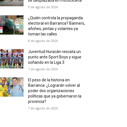
se desplazaba en motocicleta
9 de agosto de 2026
¿Quién controla la propaganda
electoral en Barranca? Banners,
afiches, pintas y volantes ya
toman las calles
8 de agosto de 2026
Juventud Huracán rescata un
punto ante Sport Boys y sigue
soñando en la Liga 3
7 de agosto de 2026
El peso de la historia en
Barranca: ¿Lograrán volver al
poder dos organizaciones
políticas que ya gobernaron la
provincia?
7 de agosto de 2026