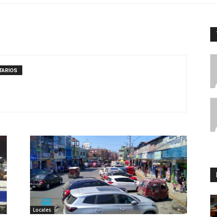
TARIOS
Locales