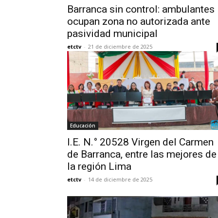
Barranca sin control: ambulantes
ocupan zona no autorizada ante
pasividad municipal
etctv
-
21 de diciembre de 2025
Educación
I.E. N.° 20528 Virgen del Carmen
de Barranca, entre las mejores de
la región Lima
etctv
-
14 de diciembre de 2025