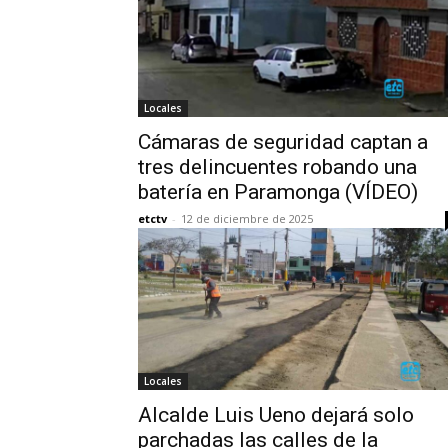
Locales
Cámaras de seguridad captan a
tres delincuentes robando una
batería en Paramonga (VÍDEO)
etctv
-
12 de diciembre de 2025
Locales
Alcalde Luis Ueno dejará solo
parchadas las calles de la