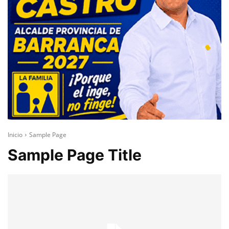
Inicio
Sample Page
Sample Page Title