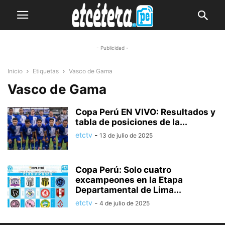
- Publicidad -
Inicio
Etiquetas
Vasco de Gama
Vasco de Gama
Copa Perú EN VIVO: Resultados y
tabla de posiciones de la...
etctv
-
13 de julio de 2025
Copa Perú: Solo cuatro
excampeones en la Etapa
Departamental de Lima...
etctv
-
4 de julio de 2025