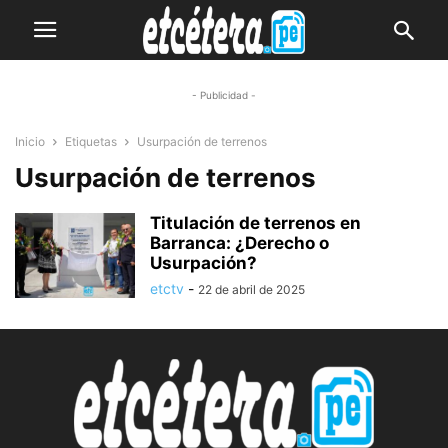
- Publicidad -
Inicio
Etiquetas
Usurpación de terrenos
Usurpación de terrenos
Titulación de terrenos en
Barranca: ¿Derecho o
Usurpación?
etctv
-
22 de abril de 2025