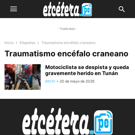
- Publicidad -
Inicio
Etiquetas
Traumatismo encéfalo craneano
Traumatismo encéfalo craneano
Motociclista se despista y queda
gravemente herido en Tunán
etctv
-
20 de mayo de 2026