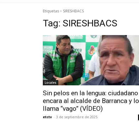
Etiquetas
SIRESHBACS
Tag:
SIRESHBACS
Locales
Sin pelos en la lengua: ciudadano
encara al alcalde de Barranca y lo
llama “vago” (VÍDEO)
etctv
-
3 de septiembre de 2025