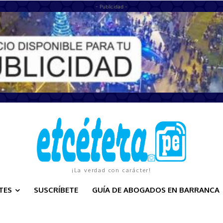
- Publicidad -
¡La verdad con carácter!
TES
SUSCRÍBETE
GUÍA DE ABOGADOS EN BARRANCA