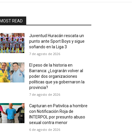
MOST READ
Juventud Huracán rescata un
punto ante Sport Boys y sigue
soñando en la Liga 3
7 de agosto de 2026
El peso de la historia en
Barranca: ¿Lograrán volver al
poder dos organizaciones
políticas que ya gobernaron la
provincia?
7 de agosto de 2026
Capturan en Pativilca a hombre
con Notificación Roja de
INTERPOL por presunto abuso
sexual contra menor
6 de agosto de 2026