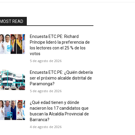
MOST READ
Encuesta ETC.PE: Richard
Príncipe lideró la preferencia de
los lectores con el 25 % de los
votos
5 de agosto de 2026
Encuesta ETC.PE: ¿Quién debería
ser el próximo alcalde distrital de
Paramonga?
5 de agosto de 2026
¿Qué edad tienen y dónde
nacieron los 17 candidatos que
buscan la Alcaldía Provincial de
Barranca?
4 de agosto de 2026