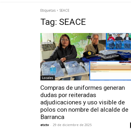
Etiquetas
SEACE
Tag:
SEACE
Locales
Compras de uniformes generan
dudas por reiteradas
adjudicaciones y uso visible de
polos con nombre del alcalde de
Barranca
etctv
-
29 de diciembre de 2025