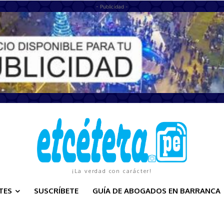
- Publicidad -
¡La verdad con carácter!
TES
SUSCRÍBETE
GUÍA DE ABOGADOS EN BARRANCA