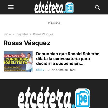
- Publicidad -
Inicio
Etiquetas
Rosas Vásquez
Rosas Vásquez
Denuncian que Ronald Soberón
dilata la convocatoria para
decidir la suspensión...
etctv
-
29 de enero de 2026