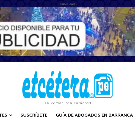
- Publicidad -
¡La verdad con carácter!
TES
SUSCRÍBETE
GUÍA DE ABOGADOS EN BARRANCA