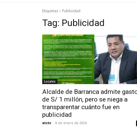
Etiquetas
Publicidad
Tag:
Publicidad
Locales
Alcalde de Barranca admite gast
de S/ 1 millón, pero se niega a
transparentar cuánto fue en
publicidad
etctv
-
8 de enero de 2026