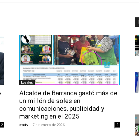
Locales
o
Alcalde de Barranca gastó más de
un millón de soles en
comunicaciones, publicidad y
marketing en el 2025
etctv
-
7 de enero de 2026
2
2