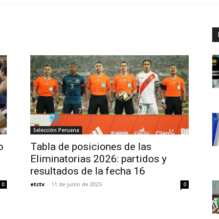
Selección Peruana
o
Tabla de posiciones de las
Eliminatorias 2026: partidos y
resultados de la fecha 16
etctv
-
11 de junio de 2025
0
0