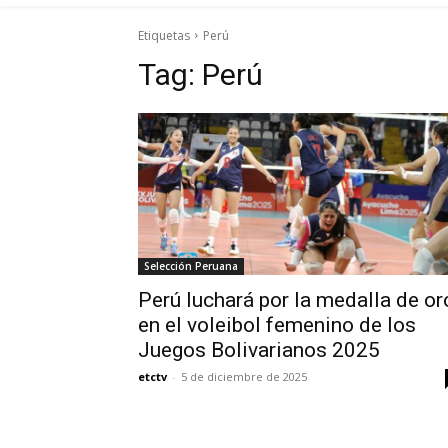
Etiquetas
Perú
Tag:
Perú
Selección Peruana
Perú luchará por la medalla de or
en el voleibol femenino de los
Juegos Bolivarianos 2025
etctv
-
5 de diciembre de 2025