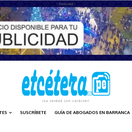
- Publicidad -
¡La verdad con carácter!
TES
SUSCRÍBETE
GUÍA DE ABOGADOS EN BARRANCA