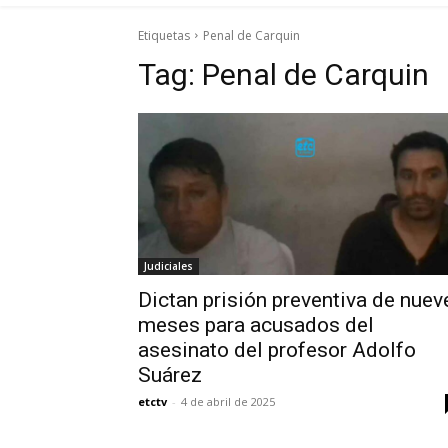
Etiquetas
Penal de Carquin
Tag:
Penal de Carquin
Judiciales
Dictan prisión preventiva de nuev
meses para acusados del
asesinato del profesor Adolfo
Suárez
etctv
-
4 de abril de 2025