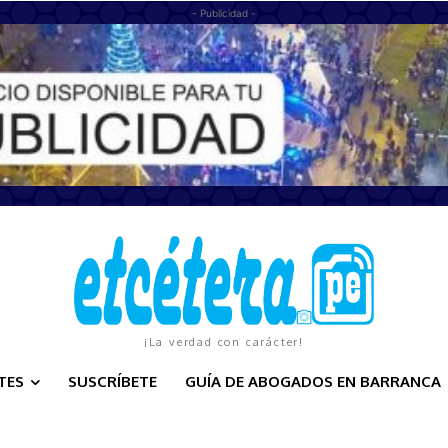
- Publicidad -
¡La verdad con carácter!
TES
SUSCRÍBETE
GUÍA DE ABOGADOS EN BARRANCA