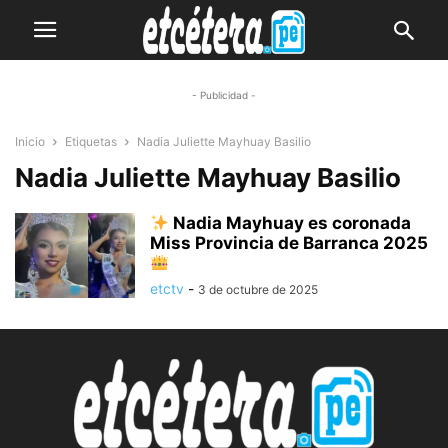
- Publicidad -
Inicio
Etiquetas
Nadia Juliette Mayhuay Basilio
Nadia Juliette Mayhuay Basilio
Nadia Mayhuay es coronada
Miss Provincia de Barranca 2025
etctv
-
3 de octubre de 2025