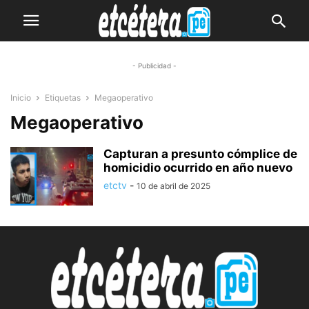
- Publicidad -
Inicio
Etiquetas
Megaoperativo
Megaoperativo
Capturan a presunto cómplice de
homicidio ocurrido en año nuevo
etctv
-
10 de abril de 2025