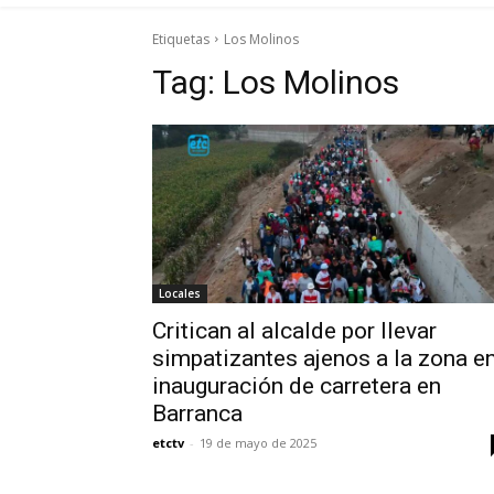
Etiquetas
Los Molinos
Tag:
Los Molinos
Locales
Critican al alcalde por llevar
simpatizantes ajenos a la zona e
inauguración de carretera en
Barranca
etctv
-
19 de mayo de 2025