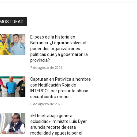
MOST READ
El peso de la historia en
Barranca: ¿Lograrán volver al
poder dos organizaciones
políticas que ya gobernaron la
provincia?
7 de agosto de 2026
Capturan en Pativilca a hombre
con Notificación Roja de
INTERPOL por presunto abuso
sexual contra menor
6 de agosto de 2026
«El teletrabajo genera
ociosidad»: ministro Luis Dyer
anuncia recorte de esta
modalidad y apuesta por el