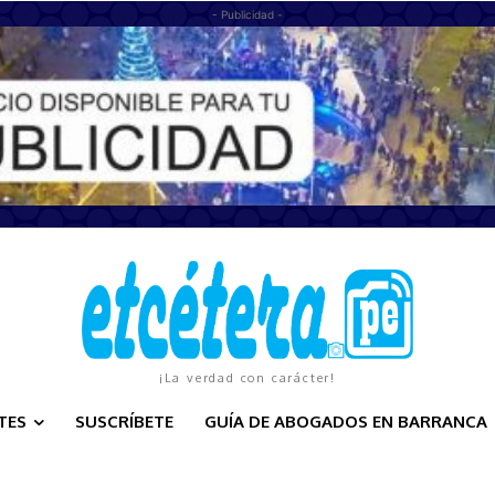
- Publicidad -
¡La verdad con carácter!
TES
SUSCRÍBETE
GUÍA DE ABOGADOS EN BARRANCA