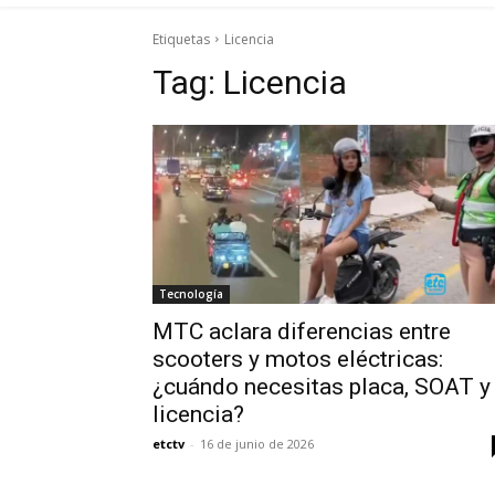
Etiquetas
Licencia
Tag:
Licencia
Tecnología
MTC aclara diferencias entre
scooters y motos eléctricas:
¿cuándo necesitas placa, SOAT y
licencia?
etctv
-
16 de junio de 2026