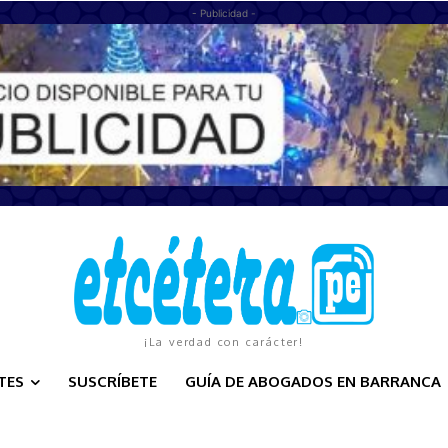
- Publicidad -
¡La verdad con carácter!
TES
SUSCRÍBETE
GUÍA DE ABOGADOS EN BARRANCA