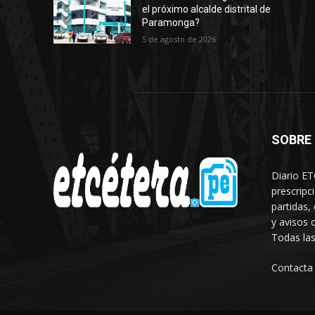
el próximo alcalde distrital de
Paramonga?
5 de agosto de 2026
SOBRE
Diario ET
prescripc
partidas,
y avisos 
Todas las
Contacta