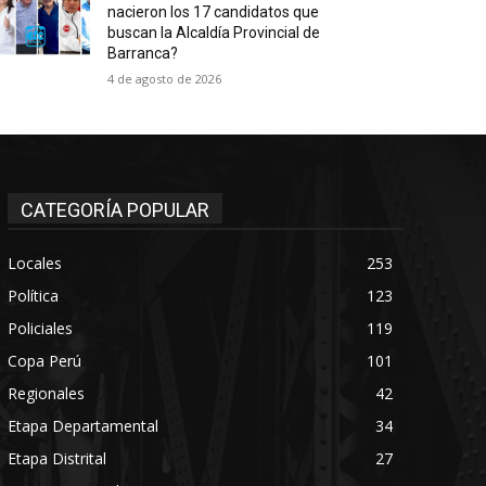
nacieron los 17 candidatos que
buscan la Alcaldía Provincial de
Barranca?
4 de agosto de 2026
CATEGORÍA POPULAR
Locales
253
Política
123
Policiales
119
Copa Perú
101
Regionales
42
Etapa Departamental
34
Etapa Distrital
27