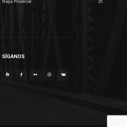
Etapa Provincial
25
SÍGANOS