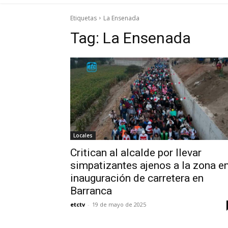
Etiquetas
La Ensenada
Tag:
La Ensenada
Locales
Critican al alcalde por llevar
simpatizantes ajenos a la zona e
inauguración de carretera en
Barranca
etctv
-
19 de mayo de 2025