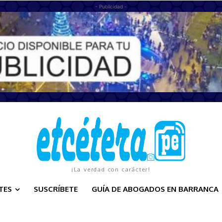
- Publicidad -
¡La verdad con carácter!
TES
SUSCRÍBETE
GUÍA DE ABOGADOS EN BARRANCA