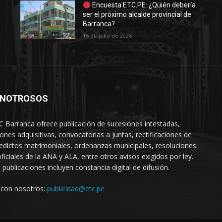
Encuesta ETC.PE: ¿Quién debería
ser el próximo alcalde provincial de
Barranca?
16 de julio de 2026
 NOTROSOS
C Barranca ofrece publicación de sucesiones intestadas,
iones adquisitivas, convocatorias a juntas, rectificaciones de
 edictos matrimoniales, ordenanzas municipales, resoluciones
oficiales de la ANA y ALA, entre otros avisos exigidos por ley.
 publicaciones incluyen constancia digital de difusión.
 con nosotros:
publicidad@etc.pe