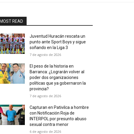
MOST READ
Juventud Huracán rescata un
punto ante Sport Boys y sigue
soñando en la Liga 3
7 de agosto de 2026
El peso de la historia en
Barranca: ¿Lograrán volver al
poder dos organizaciones
políticas que ya gobernaron la
provincia?
7 de agosto de 2026
Capturan en Pativilca a hombre
con Notificación Roja de
INTERPOL por presunto abuso
sexual contra menor
6 de agosto de 2026