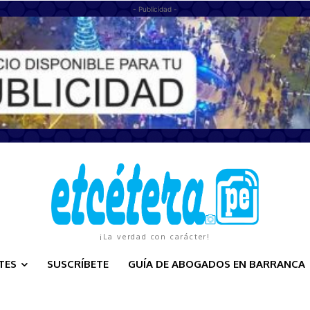
- Publicidad -
¡La verdad con carácter!
TES
SUSCRÍBETE
GUÍA DE ABOGADOS EN BARRANCA