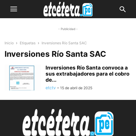
- Publicidad -
Inicio
Etiquetas
Inversiones Río Santa SAC
Inversiones Río Santa SAC
Inversiones Río Santa convoca a
sus extrabajadores para el cobro
de...
etctv
-
15 de abril de 2025