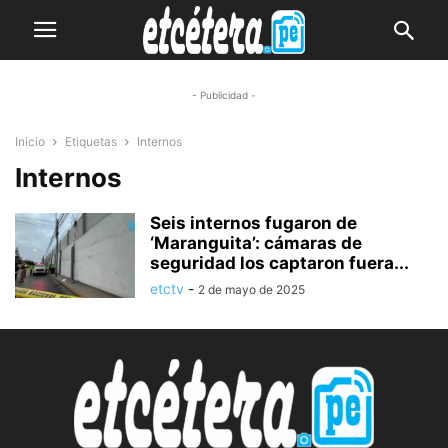
- Publicidad -
Inicio
Etiquetas
Internos
Internos
Seis internos fugaron de
‘Maranguita’: cámaras de
seguridad los captaron fuera...
etctv
-
2 de mayo de 2025