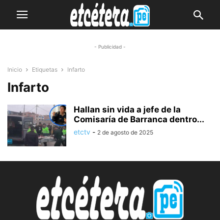
- Publicidad -
Inicio
Etiquetas
Infarto
Infarto
Hallan sin vida a jefe de la
Comisaría de Barranca dentro...
etctv
-
2 de agosto de 2025