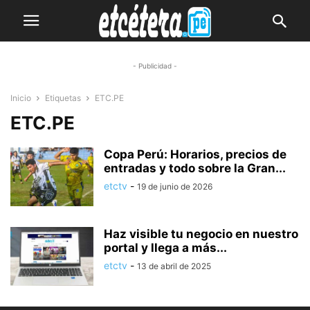
- Publicidad -
Inicio
Etiquetas
ETC.PE
ETC.PE
Copa Perú: Horarios, precios de
entradas y todo sobre la Gran...
etctv
-
19 de junio de 2026
Haz visible tu negocio en nuestro
portal y llega a más...
etctv
-
13 de abril de 2025