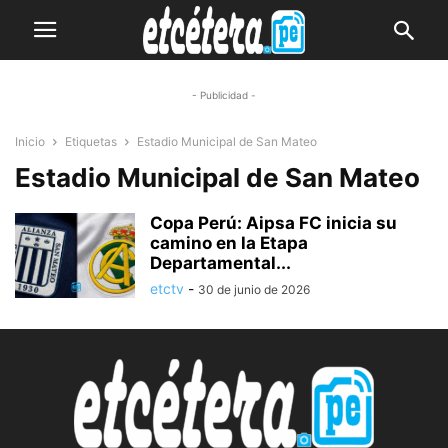
- Publicidad -
Inicio
Etiquetas
Estadio Municipal de San Mateo
Estadio Municipal de San Mateo
Copa Perú: Aipsa FC inicia su
camino en la Etapa
Departamental...
etctv
-
30 de junio de 2026