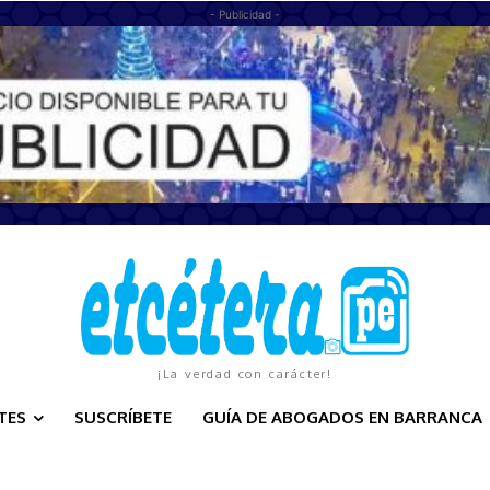
- Publicidad -
¡La verdad con carácter!
TES
SUSCRÍBETE
GUÍA DE ABOGADOS EN BARRANCA