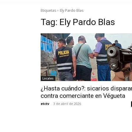
Etiquetas
Ely Pardo Blas
Tag:
Ely Pardo Blas
Locales
¿Hasta cuándo?: sicarios dispara
contra comerciante en Végueta
etctv
-
3 de abril de 2026